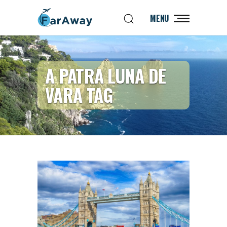
MENU
A PATRA LUNA DE
VARA TAG