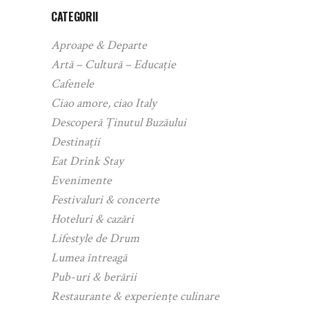
CATEGORII
Aproape & Departe
Artă – Cultură – Educație
Cafenele
Ciao amore, ciao Italy
Descoperă Ținutul Buzăului
Destinații
Eat Drink Stay
Evenimente
Festivaluri & concerte
Hoteluri & cazări
Lifestyle de Drum
Lumea întreagă
Pub-uri & berării
Restaurante & experiențe culinare