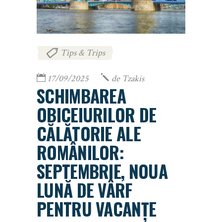
Tips & Trips
17/09/2025
de
Tzakis
SCHIMBAREA
OBICEIURILOR DE
CĂLĂTORIE ALE
ROMÂNILOR:
SEPTEMBRIE, NOUA
LUNĂ DE VÂRF
PENTRU VACANȚE