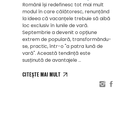
Românii își redefinesc tot mai mult
modul în care călătoresc, renunțând
la ideea că vacanțele trebuie să aibă
loc exclusiv în lunile de vară.
Septembrie a devenit o opțiune
extrem de populară, transformându-
se, practic, într-o "a patra lună de
vară". Această tendință este
susținută de avantajele
CITEȘTE MAI MULT