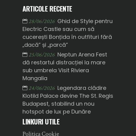
ARTICOLE RECENTE
Ghid de Style pentru
28/06/2026
Electric Castle sau cum să
cucerești Bonțida în outfituri fără
„dacă” și „parcă”
Neptun Arena Fest
25/06/2026
dă restartul distracției la mare
sub umbrela Visit Riviera
Mangalia
Legendara clădire
24/06/2026
Klotild Palace devine The St. Regis
Budapest, stabilind un nou
hotspot de lux pe Dunăre
LINKURI UTILE
Politica Cookie