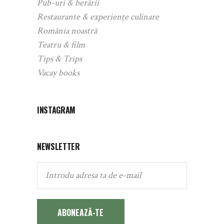
Pub-uri & berării
Restaurante & experiențe culinare
România noastră
Teatru & film
Tips & Trips
Vacay books
INSTAGRAM
NEWSLETTER
ABONEAZĂ-TE