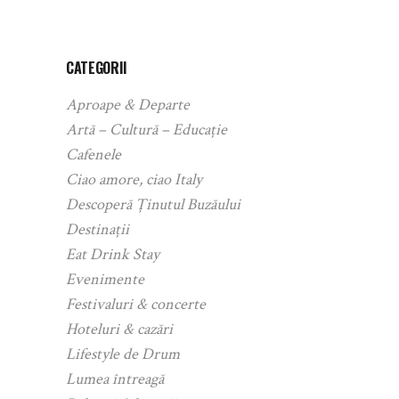
CATEGORII
Aproape & Departe
Artă – Cultură – Educație
Cafenele
Ciao amore, ciao Italy
Descoperă Ținutul Buzăului
Destinații
Eat Drink Stay
Evenimente
Festivaluri & concerte
Hoteluri & cazări
Lifestyle de Drum
Lumea întreagă