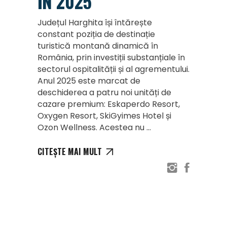
ÎN 2025
Județul Harghita își întărește
constant poziția de destinație
turistică montană dinamică în
România, prin investiții substanțiale în
sectorul ospitalității și al agrementului.
Anul 2025 este marcat de
deschiderea a patru noi unități de
cazare premium: Eskaperdo Resort,
Oxygen Resort, SkiGyimes Hotel și
Ozon Wellness. Acestea nu
CITEȘTE MAI MULT