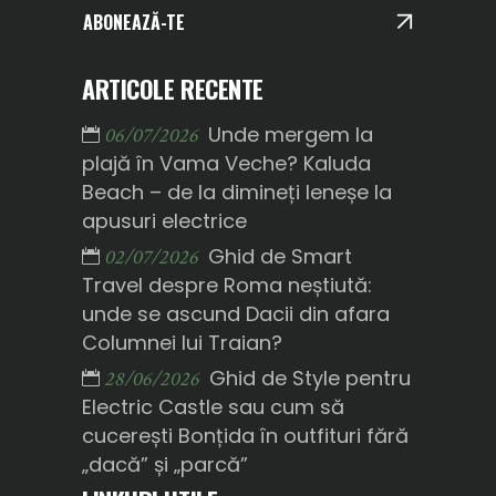
ABONEAZĂ-TE
ARTICOLE RECENTE
Unde mergem la
06/07/2026
plajă în Vama Veche? Kaluda
Beach – de la dimineți leneșe la
apusuri electrice
Ghid de Smart
02/07/2026
Travel despre Roma neștiută:
unde se ascund Dacii din afara
Columnei lui Traian?
Ghid de Style pentru
28/06/2026
Electric Castle sau cum să
cucerești Bonțida în outfituri fără
„dacă” și „parcă”