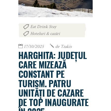
Eat Drink Stay
,
Hoteluri & cazări
17/10/2025
de
Tzakis
HARGHITA: JUDEȚUL
CARE MIZEAZĂ
CONSTANT PE
TURISM. PATRU
UNITĂȚI DE CAZARE
DE TOP INAUGURATE