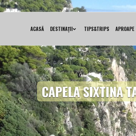
ACASĂ
DESTINAȚII
TIPS&TRIPS
APROAPE 
CAPELA SIXTINA T