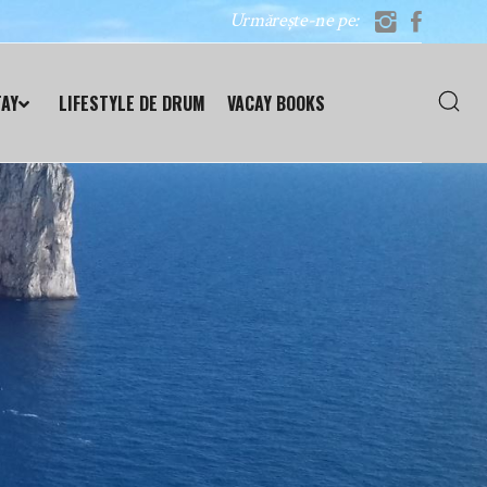
Urmărește-ne pe:
TAY
LIFESTYLE DE DRUM
VACAY BOOKS