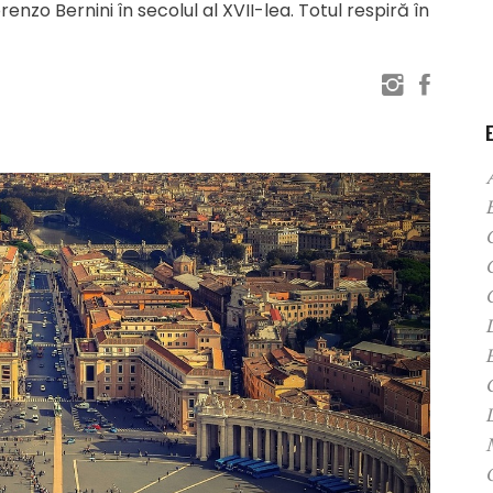
nzo Bernini în secolul al XVII-lea. Totul respiră în
C