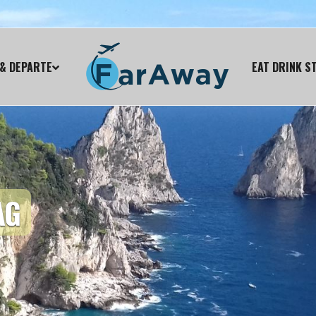
& DEPARTE
EAT DRINK S
AG