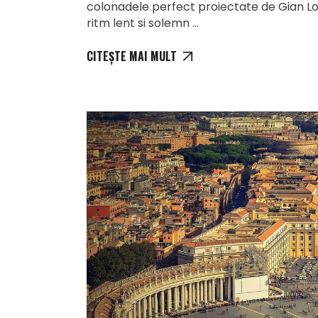
colonadele perfect proiectate de Gian Lore
ritm lent si solemn
CITEȘTE MAI MULT