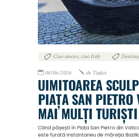
Ciao amore, ciao Italy
Destinaț
,
08/06/2026
de
Tzakis
UIMITOAREA SCULP
PIAȚA SAN PIETRO 
MAI MULȚI TURIȘTI
Când pășești în Piața San Pietro din Vatica
este furată instantaneu de măreția Bazilici