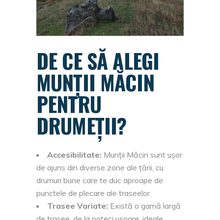
DE CE SĂ ALEGI
MUNȚII MĂCIN
PENTRU
DRUMEȚII?
Accesibilitate:
Munții Măcin sunt ușor
de ajuns din diverse zone ale țării, cu
drumuri bune care te duc aproape de
punctele de plecare ale traseelor.
Trasee Variate:
Există o gamă largă
de trasee, de la poteci ușoare, ideale