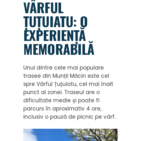
VÂRFUL
ȚUȚUIATU: O
EXPERIENȚĂ
MEMORABILĂ
Unul dintre cele mai populare
trasee din Munții Măcin este cel
spre Vârful Țuțuiatu, cel mai înalt
punct al zonei. Traseul are o
dificultate medie și poate fi
parcurs în aproximativ 4 ore,
inclusiv o pauză de picnic pe vârf.