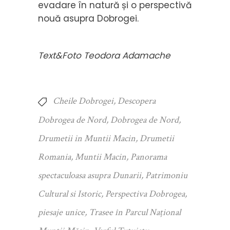
evadare în natură și o perspectivă
nouă asupra Dobrogei.
Text&Foto Teodora Adamache
Cheile Dobrogei
,
Descopera
Dobrogea de Nord
,
Dobrogea de Nord
,
Drumetii in Muntii Macin
,
Drumetii
Romania
,
Muntii Macin
,
Panorama
spectaculoasa asupra Dunarii
,
Patrimoniu
Cultural si Istoric
,
Perspectiva Dobrogea
,
piesaje unice
,
Trasee în Parcul Național