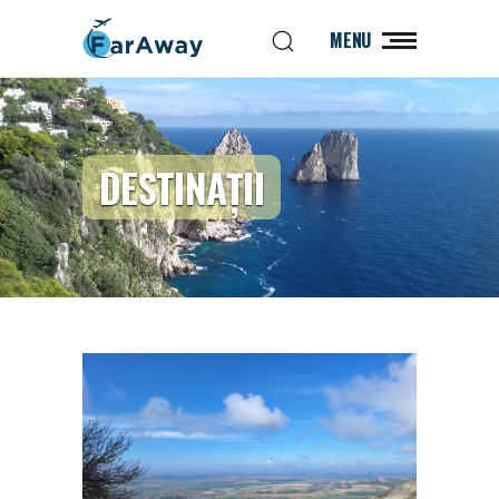
MENU
DESTINAȚII