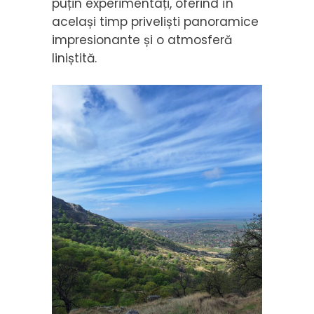
puțin experimentați, oferind în
același timp priveliști panoramice
impresionante și o atmosferă
liniștită.