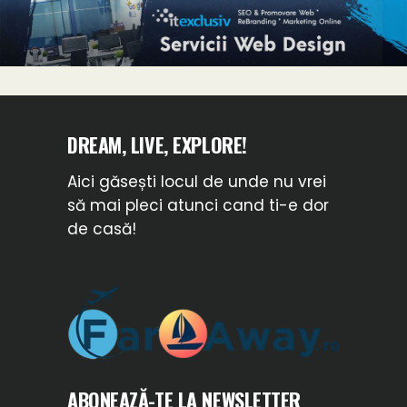
DREAM, LIVE, EXPLORE!
Aici găsești locul de unde nu vrei
să mai pleci atunci cand ti-e dor
de casă!
ABONEAZĂ-TE LA NEWSLETTER