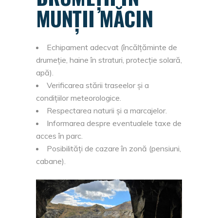
MUNȚII MĂCIN
Echipament adecvat (încălțăminte de
drumeție, haine în straturi, protecție solară,
apă).
Verificarea stării traseelor și a
condițiilor meteorologice.
Respectarea naturii și a marcajelor.
Informarea despre eventualele taxe de
acces în parc.
Posibilități de cazare în zonă (pensiuni,
cabane).