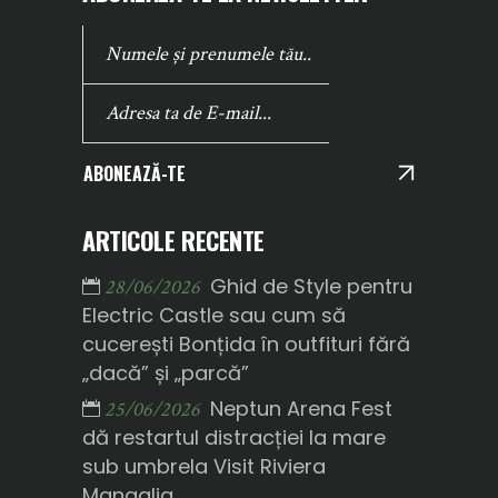
ABONEAZĂ-TE
ARTICOLE RECENTE
Ghid de Style pentru
28/06/2026
Electric Castle sau cum să
cucerești Bonțida în outfituri fără
„dacă” și „parcă”
Neptun Arena Fest
25/06/2026
dă restartul distracției la mare
sub umbrela Visit Riviera
Mangalia