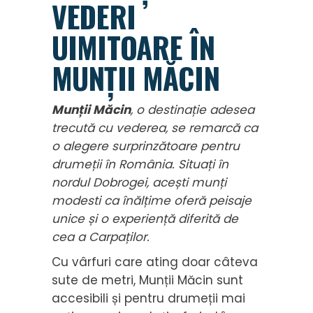
VEDERI
UIMITOARE ÎN
MUNȚII MĂCIN
Munții Măcin
, o destinație adesea
trecută cu vederea, se remarcă ca
o alegere surprinzătoare pentru
drumeții în România. Situați în
nordul Dobrogei, acești munți
modesti ca înălțime oferă peisaje
unice și o experiență diferită de
cea a Carpaților.
Cu vârfuri care ating doar câteva
sute de metri, Munții Măcin sunt
accesibili și pentru drumeții mai