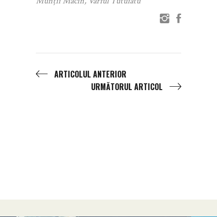
Munții Măcin
,
Varful Tutuiatu
ARTICOLUL ANTERIOR
URMĂTORUL ARTICOL