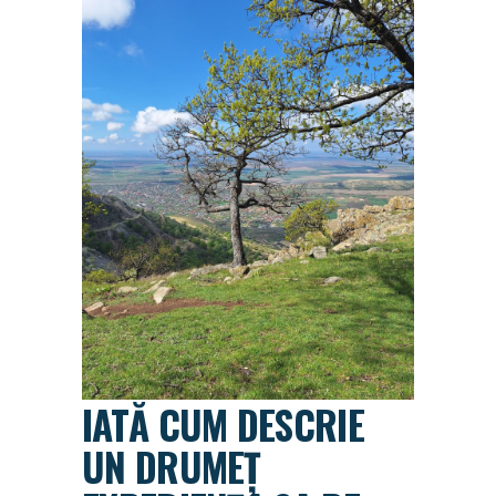
IATĂ CUM DESCRIE
UN DRUMEȚ