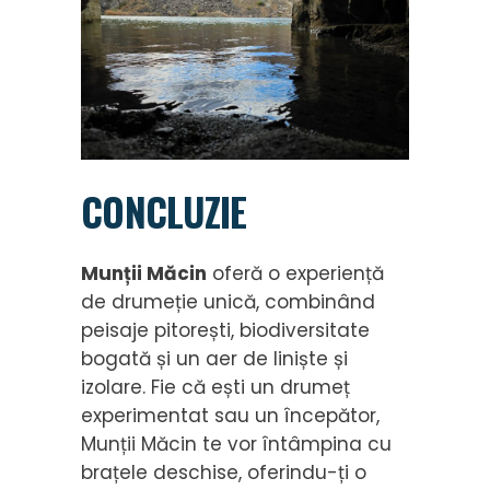
CONCLUZIE
Munții Măcin
oferă o experiență
de drumeție unică, combinând
peisaje pitorești, biodiversitate
bogată și un aer de liniște și
izolare. Fie că ești un drumeț
experimentat sau un începător,
Munții Măcin te vor întâmpina cu
brațele deschise, oferindu-ți o