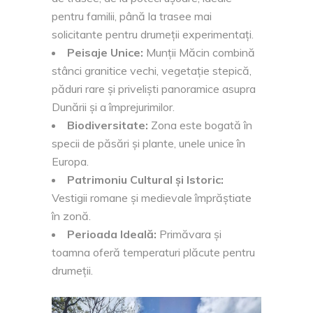
pentru familii, până la trasee mai
solicitante pentru drumeții experimentați.
Peisaje Unice:
Munții Măcin combină
stânci granitice vechi, vegetație stepică,
păduri rare și priveliști panoramice asupra
Dunării și a împrejurimilor.
Biodiversitate:
Zona este bogată în
specii de păsări și plante, unele unice în
Europa.
Patrimoniu Cultural și Istoric:
Vestigii romane și medievale împrăștiate
în zonă.
Perioada Ideală:
Primăvara și
toamna oferă temperaturi plăcute pentru
drumeții.