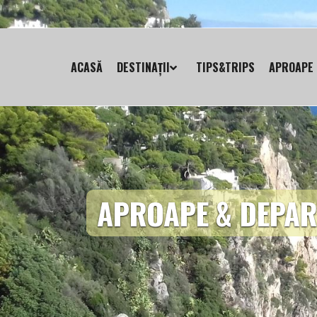
ACASĂ
DESTINAȚII
TIPS&TRIPS
APROAPE 
APROAPE & DEPAR