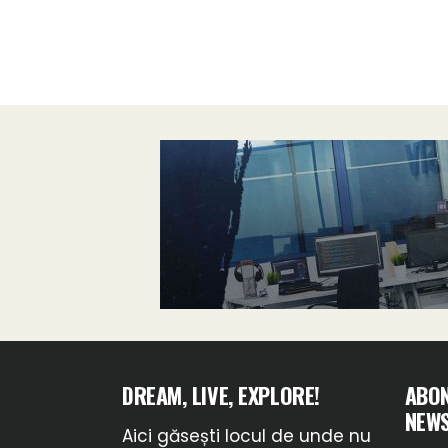
DREAM, LIVE, EXPLORE!
ABON
NEWS
Aici găsești locul de unde nu