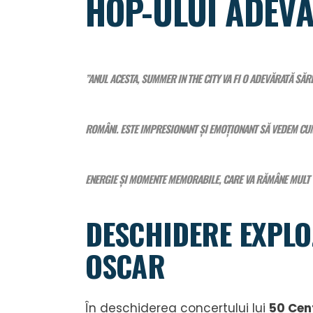
HOP-ULUI ADEV
”
ANUL ACESTA, SUMMER IN THE CITY VA FI O ADEVĂRATĂ SĂR
ROMÂNI. ESTE IMPRESIONANT ȘI EMOȚIONANT SĂ VEDEM CUM
ENERGIE ȘI MOMENTE MEMORABILE, CARE VA RĂMÂNE MULT TI
DESCHIDERE EXPLOZ
OSCAR
În deschiderea concertului lui
50 Cen