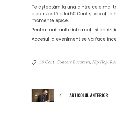
Te așteptăm la una dintre cele mai ta
electrizantă a lui 50 Cent și vibrații
momente epice.
Pentru mai multe informații și achizițio
Accesul la eveniment se va face înce
50 Cent
,
Concert Bucuresti
,
Hip Hop
,
Ro
ARTICOLUL ANTERIOR