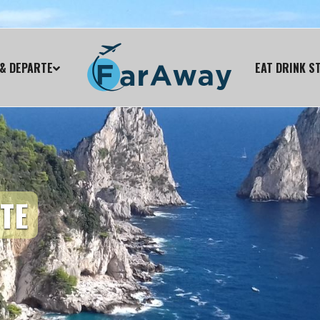
& DEPARTE
EAT DRINK S
TE