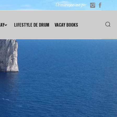
Urmărește-ne pe:
TAY
LIFESTYLE DE DRUM
VACAY BOOKS