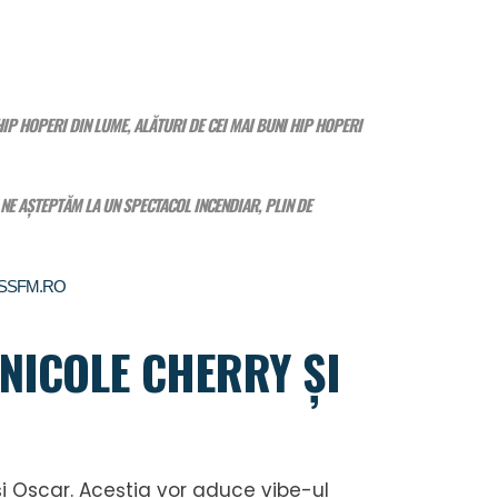
HIP HOPERI DIN LUME, ALĂTURI DE CEI MAI BUNI HIP HOPERI
NE AȘTEPTĂM LA UN SPECTACOL INCENDIAR, PLIN DE
ISSFM.RO
 NICOLE CHERRY ȘI
și Oscar. Aceștia vor aduce vibe-ul