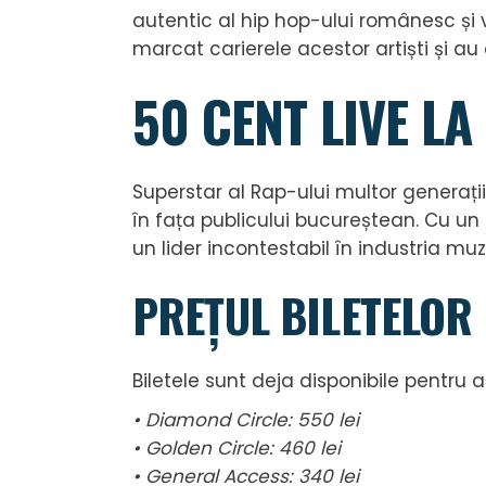
autentic al hip hop-ului românesc și 
marcat carierele acestor artiști și au
50 CENT LIVE L
Superstar al Rap-ului multor generații
în fața publicului bucureștean. Cu u
un lider incontestabil în industria m
PREȚUL BILETELOR
Biletele sunt deja disponibile pentru ac
• Diamond Circle: 550 lei
• Golden Circle: 460 lei
• General Access: 340 lei